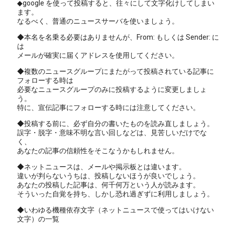
◆google を使って投稿すると、往々にして文字化けしてしまい
ます。
なるべく、普通のニュースサーバを使いましょう。
◆本名を名乗る必要はありませんが、From: もしくは Sender: に
は
メールが確実に届くアドレスを使用してください。
◆複数のニュースグループにまたがって投稿されている記事に
フォローする時は
必要なニュースグループのみに投稿するように変更しましょ
う。
特に、宣伝記事にフォローする時には注意してください。
◆投稿する前に、必ず自分の書いたものを読み直しましょう。
誤字・脱字・意味不明な言い回しなどは、見苦しいだけでな
く、
あなたの記事の信頼性をそこなうかもしれません。
◆ネットニュースは、メールや掲示板とは違います。
違いが判らないうちは、投稿しないほうが良いでしょう。
あなたの投稿した記事は、何千何万という人が読みます。
そういった自覚を持ち、しかし恐れ過ぎずに利用しましょう。
◆いわゆる機種依存文字（ネットニュースで使ってはいけない
文字）の一覧