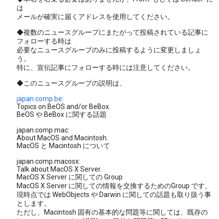
は
メールが確実に届くアドレスを使用してください。
◆複数のニュースグループにまたがって投稿されている記事に
フォローする時は
必要なニュースグループのみに投稿するように変更しましょ
う。
特に、宣伝記事にフォローする時には注意してください。
◆このニュースグループの説明は、
japan.comp.be
:
Topics on BeOS and/or BeBox.
BeOS や BeBox に関する話題
japan.comp.mac:
About MacOS and Macintosh.
MacOS と Macintosh について
japan.comp.macosx:
Talk about MacOS X Server.
MacOS X Server に関しての Group
MacOS X Server に関しての情報を交換するためのGroup です。
現時点では WebObjects や Darwin に関しての話題も取り扱う事
とします。
ただし、Macintosh 固有の基本的な問題等に関しては、既存の