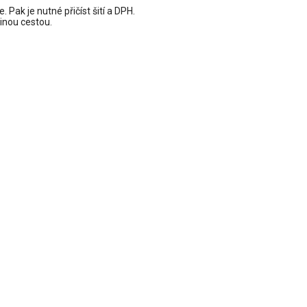
 Pak je nutné přičíst šití a DPH.
jinou cestou.