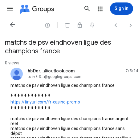
Groups
Sign in




matchs de psv eindhoven ligue des
champions france
0 views
hbDor...@outlook.com
7/5/24
unread,
to iv3r3...@googlegroups.com
matchs de psv eindhoven ligue des champions france
⬇️ ⬇️ ⬇️ ⬇️ ⬇️ ⬇️ ⬇️ ⬇️ ⬇️ ⬇️ ⬇️ ⬇️
https://tinyurl.com/fr-casino-promo
⬆️ ⬆️ ⬆️ ⬆️ ⬆️ ⬆️ ⬆️ ⬆️ ⬆️ ⬆️ ⬆️ ⬆️
matchs de psv eindhoven ligue des champions france argent
réel
matchs de psv eindhoven ligue des champions france sans
dépôt