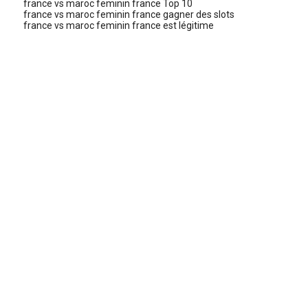
france vs maroc feminin france Top 10
france vs maroc feminin france gagner des slots
france vs maroc feminin france est légitime