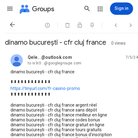
Groups
Sign in




dinamo bucurești - cfr cluj france
0 views
Qele...@outlook.com
7/5/24
unread,
to iv3r3...@googlegroups.com
dinamo bucurești - cfr cluj france
⬇️ ⬇️ ⬇️ ⬇️ ⬇️ ⬇️ ⬇️ ⬇️ ⬇️ ⬇️ ⬇️ ⬇️
https://tinyurl.com/fr-casino-promo
⬆️ ⬆️ ⬆️ ⬆️ ⬆️ ⬆️ ⬆️ ⬆️ ⬆️ ⬆️ ⬆️ ⬆️
dinamo bucurești - cfr cluj france argent réel
dinamo bucurești - cfr cluj france sans dépôt
dinamo bucurești - cfr cluj france meilleur en ligne
dinamo bucurești - cfr cluj france codes bonus
dinamo bucurești - cfr cluj france gratuit en ligne
dinamo bucurești - cfr cluj france tours gratuits
dinamo bucurești - cfr cluj france bonus d'inscription