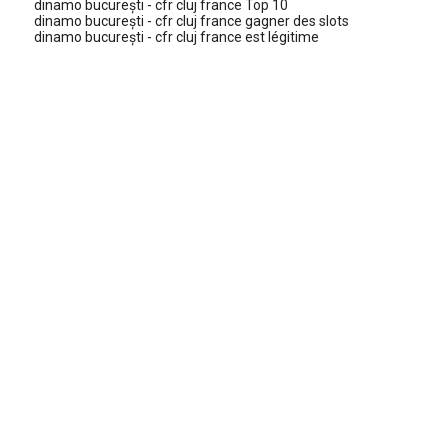
dinamo bucurești - cfr cluj france Top 10
dinamo bucurești - cfr cluj france gagner des slots
dinamo bucurești - cfr cluj france est légitime