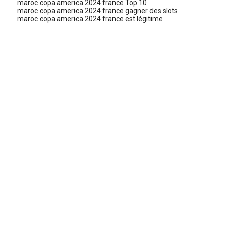
maroc copa america 2024 france Top 10
maroc copa america 2024 france gagner des slots
maroc copa america 2024 france est légitime