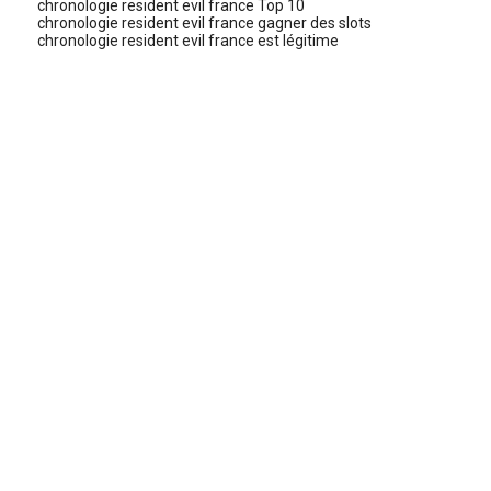
chronologie resident evil france Top 10
chronologie resident evil france gagner des slots
chronologie resident evil france est légitime