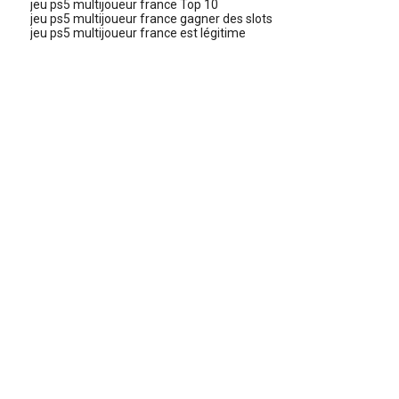
jeu ps5 multijoueur france Top 10
jeu ps5 multijoueur france gagner des slots
jeu ps5 multijoueur france est légitime