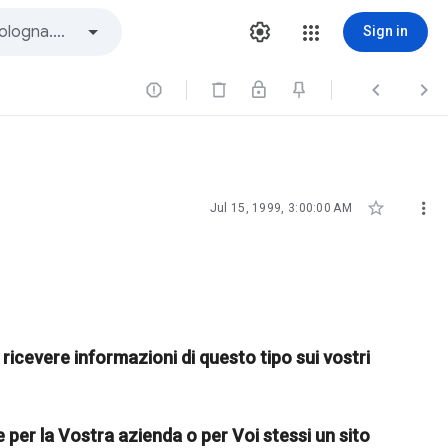
Sign in





Jul 15, 1999, 3:00:00 AM
 ricevere informazioni di questo tipo sui vostri
 per la Vostra azienda o per Voi stessi un sito