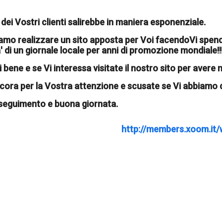
 dei Vostri clienti salirebbe in maniera esponenziale.
amo realizzare un sito apposta per Voi facendoVi spende
' di un giornale locale per anni di promozione mondiale!!
 bene e se Vi interessa visitate il nostro sito per avere
cora per la Vostra attenzione e scusate se Vi abbiamo d
seguimento e buona giornata.
http://members.xoom.it/