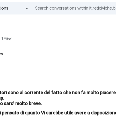
ions
All groups and messages
1 view
es
ttori sono al corrente del fatto che non fa molto piacere
p.
o saro' molto breve.
 pensato di quanto Vi sarebbe utile avere a disposizione