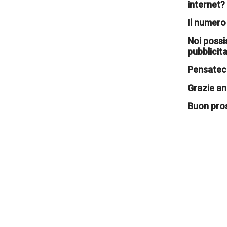
internet?
Il numero
Noi possi
pubblicita
Pensateci
Grazie an
Buon pro