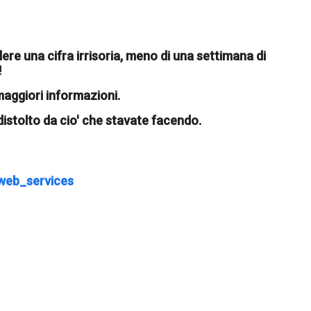
re una cifra irrisoria, meno di una settimana di
!
 maggiori informazioni.
istolto da cio' che stavate facendo.
web_services