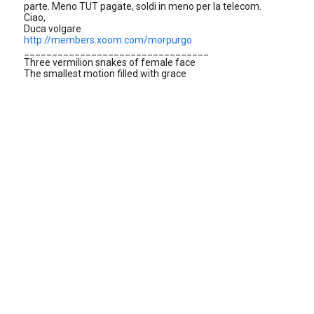
parte. Meno TUT pagate, soldi in meno per la telecom.
Ciao,
Duca volgare
http://members.xoom.com/morpurgo
_________________________________
Three vermilion snakes of female face
The smallest motion filled with grace