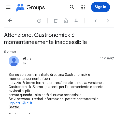
Groups
Sign in




Attenzione! Gastronomick è
momentaneamente inaccessibile
0 views
Attila
11/10/97
unread,
to
Siamo spiacenti ma il sito di cucina Gastronomick è
momentaneamente fuori
servizio. A breve termine entrera' in rete la nuova versione di
Gastronomick. Siamo spiacenti per l'inconveniente e sarete
avvisati al più
presto quando il sito sarà di nuovo accessibile.
Se vi servono ulteriori informazioni potete contattarmi a
ugolott...@iol.it
Grazie.