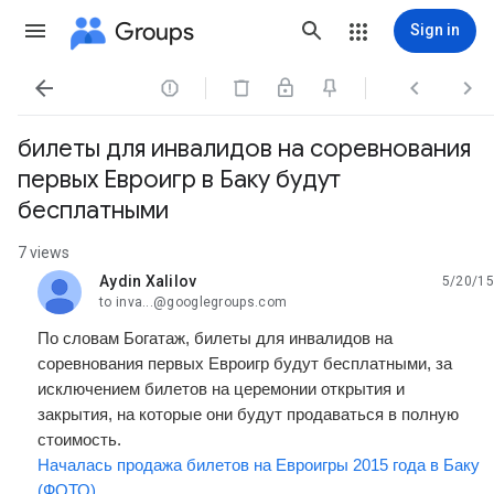
Groups
Sign in




билеты для инвалидов на соревнования
первых Евроигр в Баку будут
бесплатными
7 views
Aydin Xalilov
5/20/15
unread,
to inva...@googlegroups.com
По словам Богатаж, билеты для инвалидов на
соревнования первых Евроигр будут бесплатными, за
исключением билетов на церемонии открытия и
закрытия, на которые они будут продаваться в полную
стоимость.
Началась продажа билетов на Евроигры 2015 года в Баку
(ФОТО)