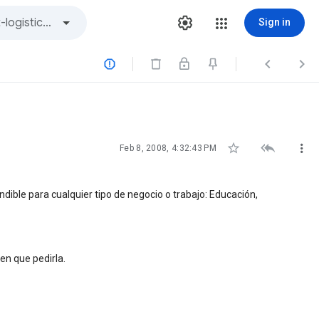
Sign in






Feb 8, 2008, 4:32:43 PM
dible para cualquier tipo de negocio o trabajo: Educación,
en que pedirla.