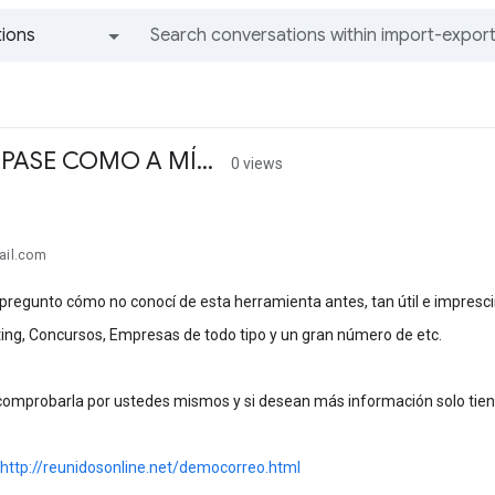
ions
All groups and messages
PASE COMO A MÍ...
0 views
ail.com
regunto cómo no conocí de esta herramienta antes, tan útil e imprescin
ing, Concursos, Empresas de todo tipo y un gran número de etc.
 comprobarla por ustedes mismos y si desean más información solo tien
http://reunidosonline.net/democorreo.html