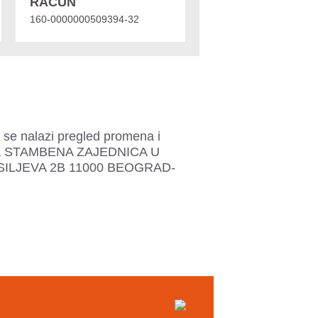
RAČUN
160-0000000509394-32
 se nalazi pregled promena i
ekta STAMBENA ZAJEDNICA U
ASILJEVA 2B 11000 BEOGRAD-