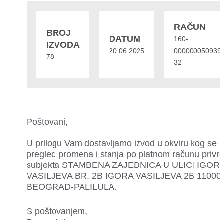
RAČUN
BROJ
DATUM
160-
IZVODA
20.06.2025
000000050939
78
32
Poštovani,
U prilogu Vam dostavljamo izvod u okviru kog se 
pregled promena i stanja po platnom računu priv
subjekta STAMBENA ZAJEDNICA U ULICI IGO
VASILJEVA BR. 2B IGORA VASILJEVA 2B 1100
BEOGRAD-PALILULA.
S poštovanjem,