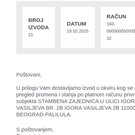
RAČUN
BROJ
DATUM
160-
IZVODA
18.02.2025
000000050939
21
32
Poštovani,
U prilogu Vam dostavljamo izvod u okviru kog se 
pregled promena i stanja po platnom računu priv
subjekta STAMBENA ZAJEDNICA U ULICI IGO
VASILJEVA BR. 2B IGORA VASILJEVA 2B 1100
BEOGRAD-PALILULA.
S poštovanjem,