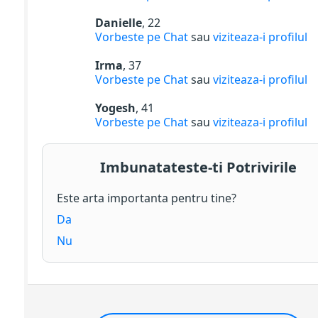
Danielle
, 22
Vorbeste pe Chat
sau
viziteaza-i profilul
Irma
, 37
Vorbeste pe Chat
sau
viziteaza-i profilul
Yogesh
, 41
Vorbeste pe Chat
sau
viziteaza-i profilul
Imbunatateste-ti Potrivirile
Este arta importanta pentru tine?
Da
Nu