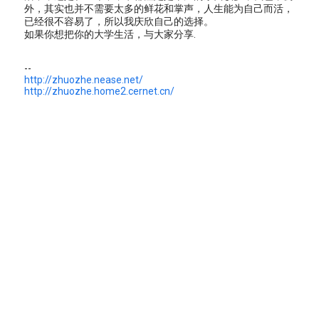
外，其实也并不需要太多的鲜花和掌声，人生能为自己而活，
已经很不容易了，所以我庆欣自己的选择。
如果你想把你的大学生活，与大家分享.
--
http://zhuozhe.nease.net/
http://zhuozhe.home2.cernet.cn/