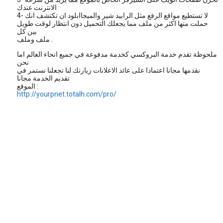
الانترنت عندك
4- لا تستطيع مواقع الرفع مثل الرابيد شير والميجاابلود ان تكتشف انك
حملت منها اكثر من ملف مما يجعلك التحميل دون انتظار لوقت طويل
بين كل
ملف وملف .
ملحوظة تقدم خدمة البروكسي كخدمة مدفوعة في جميع انحاء العالم اما
نحن
نقدمها مجانا اعتمادا على عائد الاعلانات زيارتك لنا تجعلنا نستمر في
تقديم الخدمة مجانا
الموقع :
http://yourpnet.totalh.com/pro/