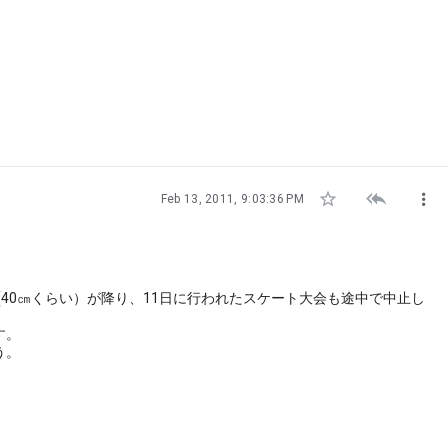



Feb 13, 2011, 9:03:36 PM
40㎝くらい）が降り、11日に行われたスケート大会も途中で中止し
す。
う。