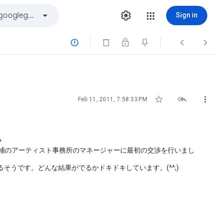
Sign in






Feb 11, 2011, 7:58:33 PM
？
候補のアーティスト事務所のマネージャーに最初の交渉を行いまし
うです。どんな結果がでるかドキドキしています。(^^;)