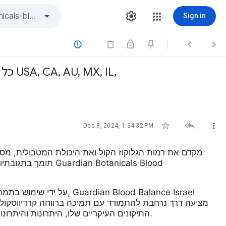
Sign in






Dec 8, 2024, 1:34:32 PM
תומך בתגובתיות ובת
על ידי שימוש בתמהיל סינר
מציעה דרך נרחבת להתמודד עם תמיכה ברווחה קרדיווסקולרי
הפעולה של Guardian Botanicals Blood Balance, התיקונים העיקריים שלו, היתרונות והיתרונות והחסרונות הצפויים.