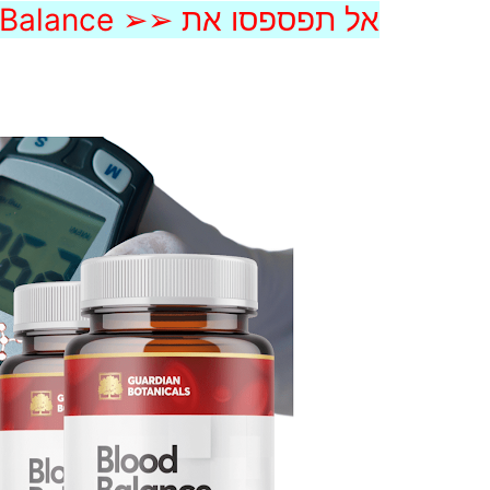
➢➢ lood Balance