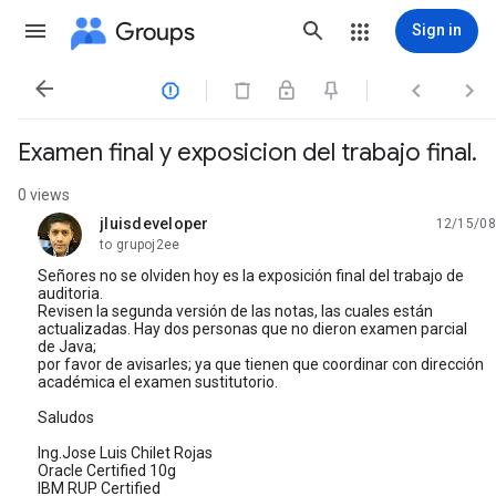
Groups
Sign in




Examen final y exposicion del trabajo final.
0 views
jluisdeveloper
12/15/08
unread,
to grupoj2ee
Señores no se olviden hoy es la exposición final del trabajo de
auditoria.
Revisen la segunda versión de las notas, las cuales están
actualizadas. Hay dos personas que no dieron examen parcial
de Java;
por favor de avisarles; ya que tienen que coordinar con dirección
académica el examen sustitutorio.
Saludos
Ing.Jose Luis Chilet Rojas
Oracle Certified 10g
IBM RUP Certified