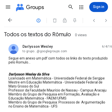
Groups
Sign in




Todos os textos do Rômulo
0 views
Darlysson Wesley
6/4/16
unread,
to grupo...@googlegroups.com
Segue em anexo um pdf com todos os links do texto produzido
pelo Romulo...
Darlysson Wesley da Silva
Licenciado em Matemática - Universidade Federal de Sergipe
Mestre em Educação Matemática - Universidade Federal de
Mato Grosso do Sul
Professor da Faculdade Maurício de Nassau - Campus Aracaju
Membro do Grupo de Pesquisa em Formação, Avaliação e
Educação Matemática - FAEM/UFMS
Membro do Grupo de Pesquisa: Processos de Argumentação
no Ensino de Matemática - UFS