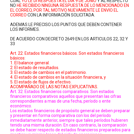
CUAL
YO LE DI RESPUESTA EL DIA 9 DE JUNIO
Y AL RESPECTO
NO
HE RECIBIDO NINGUNA RESPUESTA DE LO MENCIONADO EN
EL CORREO, POR TAL MOTIVO NUEVAMENTE LE ENVIO EL
CORREO
CON LA INFORMACIÓN SOLICITADA.
ADEMAS LE PRECISO LOS PUNTOS QUE DEBEN CONTENER
LOS INFORMES.
DE ACUERDO CON DECRETO 2649 EN LOS ARTICULOS 22, 32 Y
33
Art. 22. Estados financieros básicos. Son estados financieros
básicos:
1. El balance general.
2. El estado de resultados.
3. El estado de cambios en el patrimonio.
4. El estado de cambios en la situación financiera, y
5. El estado de flujos de efectivo.
ACOMPAÑADO DE LAS NOTAS EXPLICATIVAS.
Art. 32. Estados financieros comparativos. Son estados
financieros comparativos aquellos que presentan las cifras
correspondientes a mas de una fecha, período o ente
económico.
Los estados financieros de propósito general se deben preparar
y presentar en forma comparativa con los del período
inmediatamente anterior, siempre que tales períodos hubieren
tenido una misma duración. En caso contrario, la comparación
se debe hacer respecto de estados financieros preparados para