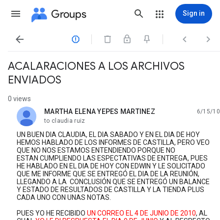
Groups
Sign in




ACALARACIONES A LOS ARCHIVOS
ENVIADOS
0 views
MARTHA ELENA YEPES MARTINEZ
6/15/10
unread,
to claudia ruiz
UN BUEN DIA CLAUDIA, EL DIA SABADO Y EN EL DIA DE HOY
HEMOS HABLADO DE LOS INFORMES DE CASTILLA, PERO VEO
QUE NO NOS ESTAMOS ENTENDIENDO PORQUE NO
ESTAN CUMPLIENDO LAS ESPECTATIVAS DE ENTREGA, PUES
HE HABLADO EN EL DIA DE HOY CON EDWIN Y LE SOLICITADO
QUE ME INFORME QUE SE ENTREGÓ EL DIA DE LA REUNIÓN,
LLEGANDO A LA CONCLUSIÓN QUE SE ENTREGÓ UN BALANCE
Y ESTADO DE RESULTADOS DE CASTILLA Y LA TIENDA PLUS
CADA UNO CON UNAS NOTAS.
PUES YO HE RECIBIDO
UN CORREO EL 4 DE JUNIO DE 2010
, AL