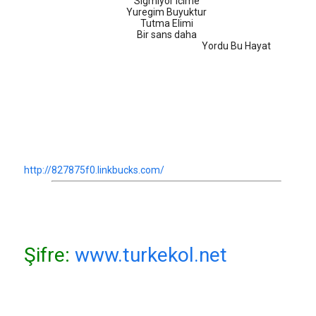
Sigmiyor Icime
Yuregim Buyuktur
Tutma Elimi
Bir sans daha
Yordu Bu Hayat
http://827875f0.linkbucks.com/
Şifre:
www.turkekol.net