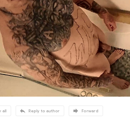


 all
Reply to author
Forward