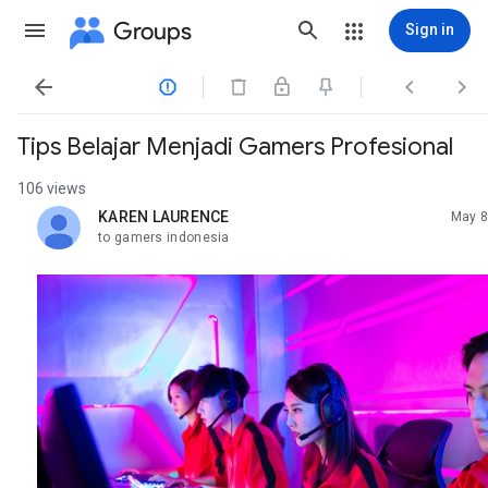
Groups
Sign in




Tips Belajar Menjadi Gamers Profesional
106 views
KAREN LAURENCE
May 8
unread,
to gamers indonesia