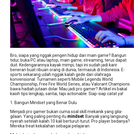
Bro, siapa yang nggak pengen hidup dari main game? Bangun 
tidur, buka PC atau laptop, main game, streaming, terus dapat 
duit. Kedengarannya kayak mimpi, tapi ini sudah jadi karir 
beneran buat ribuan orang di dunia, termasuk di Indonesia. E-
sports sekarang udah nggak kalah gede dari olahraga 
konvensional. Turnamen seperti Mobile Legends World 
Championship, Free Fire World Series, atau Valorant Champions 
bawa hadiah jutaan dolar. Mau jadi pro gamer? Artikel ini bakal 
kasih tips lengkap, santai, tapi actionable. Siap-siap catat ya!
1. Bangun Mindset yang Benar Dulu
Menjadi pro gamer bukan cuma soal skill mekanik yang gila-
gilaan. Yang paling penting itu 
mindset
. Banyak yang langsung 
nyerah setelah kalah 10 kali berturut-turut. Pro player bedanya? 
Mereka treat kekalahan sebagai pelajaran.