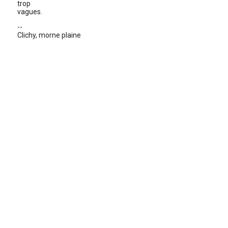
trop
vagues.
--
Clichy, morne plaine