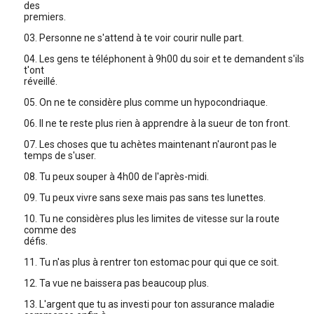
des
premiers.
03. Personne ne s'attend à te voir courir nulle part.
04. Les gens te téléphonent à 9h00 du soir et te demandent s'ils
t'ont
réveillé.
05. On ne te considère plus comme un hypocondriaque.
06. Il ne te reste plus rien à apprendre à la sueur de ton front.
07. Les choses que tu achètes maintenant n'auront pas le
temps de s'user.
08. Tu peux souper à 4h00 de l'après-midi.
09. Tu peux vivre sans sexe mais pas sans tes lunettes.
10. Tu ne considères plus les limites de vitesse sur la route
comme des
défis.
11. Tu n'as plus à rentrer ton estomac pour qui que ce soit.
12. Ta vue ne baissera pas beaucoup plus.
13. L'argent que tu as investi pour ton assurance maladie