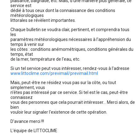
plaisance, baignade, etc. Mais, d'une manière plus générale, ce
service est
dédié à tous ceux dont la connaissance des conditions
météorologiques
littorales se révèlent importantes.
Chaque bulletin se voudra clair, pertinent, et comprendra tous
les
paramètres météorologiques nécessaires à l'appréhension du
temps à venir sur
les côtes : conditions anémométriques, conditions générales du
temps, état
de la mer, température de l'eau, etc.
Si un tel service peut vous intéresser, rendez-vous à l'adresse
www.littoclime.com/previmail/previmail.html
Mais, peut-être ne résidez vous pas sur la côte, ou tout
simplement, vous
n'êtes pas intéressé par ce service. Si tel est le cas, peut-être
connaissez
vous des personnes que cela pourrait intéresser... Merci alors, de
bien
vouloir leur signaler l'existence de cette opération.
D'avance merci !!!
L'équipe de LITTOCLIME