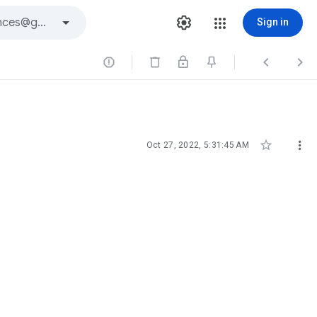
Sign in





Oct 27, 2022, 5:31:45 AM