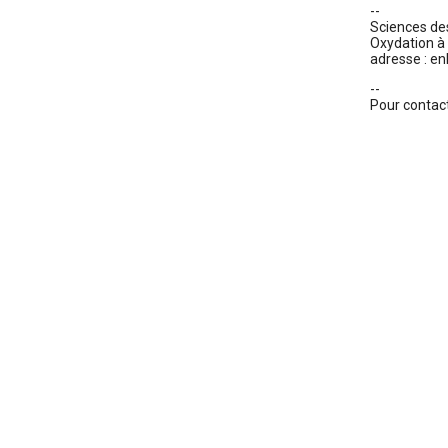
--
Sciences de
Oxydation à
adresse : en
--
Pour contac