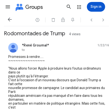
Groups
Sign in




Rodomontades de Trump
4 views
*René Groumal*
1/22/16
unread,
to
Promesses à vendre.....
~~~~~~~~~~~~~~~
"Nous allons forcer Apple à produire leurs foutus ordinateurs
dans ce
pays plutôt qu’à l’étranger.
C’est à l’occasion d’un nouveau discours que Donald Trump a
fait cette
nouvelle promesse de campagne. Le candidat aux primaires du
Parti
républicain américain n’a pas manqué d’en faire dans tous les
domaines,
en particulier en matière de politique étrangère. Mais cette fois,
c’est