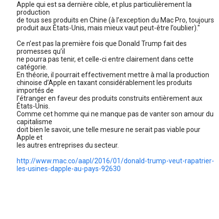
Apple qui est sa dernière cible, et plus particulièrement la
production
de tous ses produits en Chine (à l’exception du Mac Pro, toujours
produit aux États-Unis, mais mieux vaut peut-être l’oublier)."
Ce n’est pas la première fois que Donald Trump fait des
promesses qu’il
ne pourra pas tenir, et celle-ci entre clairement dans cette
catégorie.
En théorie, il pourrait effectivement mettre à mal la production
chinoise d’Apple en taxant considérablement les produits
importés de
l’étranger en faveur des produits construits entièrement aux
États-Unis.
Comme cet homme qui ne manque pas de vanter son amour du
capitalisme
doit bien le savoir, une telle mesure ne serait pas viable pour
Apple et
les autres entreprises du secteur.
http://www.mac.co/aapl/2016/01/donald-trump-veut-rapatrier-
les-usines-dapple-au-pays-92630