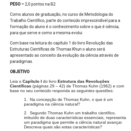
PESO –
2,0 pontos na B2
Como alunos de graduação, no curso de Metodologia do
Trabalho Científico, parte do conteúdo imprescindível para a
formação do aluno é o conhecimento sobre o que é ciência,
para que serve e como a mesma evolui.
Com base na leitura do capítulo 1 do livro Revolução das
Estruturas Científicas de Thomas Khun o aluno será
apresentado ao conceito da evolução da ciência através de
paradigmas.
OBJETIVO
Leia o
Capítulo I
do livro
Estrutura das Revoluções
Científicas
(páginas 29 – 42) de Thomas Kuhn (1962) e com
base no seu conteúdo responda as seguintes questões:
1.
Na concepção de Thomas Kuhn, o que é um
paradigma na ciência natural?
2.
Segundo Thomas Kuhn um trabalho científico,
imbuído de duas características essenciais, representa
um paradigma que permite a ciência natural avançar.
Descreva quais são estas características?