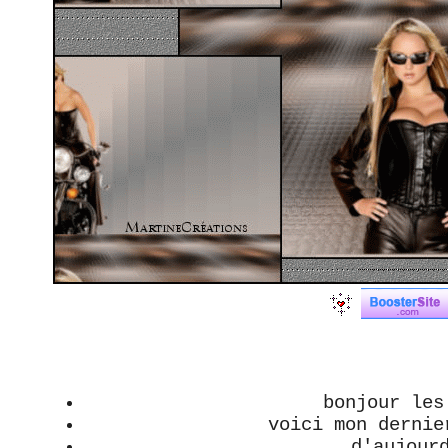
bonjour les
voici mon dernie
d'aujour