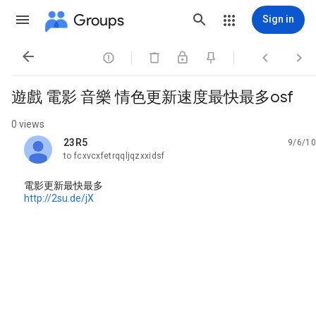
Groups
Sign in




遊戲 電影 音樂 情色更新速度最快最多osf
0 views
23R5
9/6/10
unread,
to fcxvcxfetrqqljqzxxidsf
電影更新最快最多
http://2su.de/jX