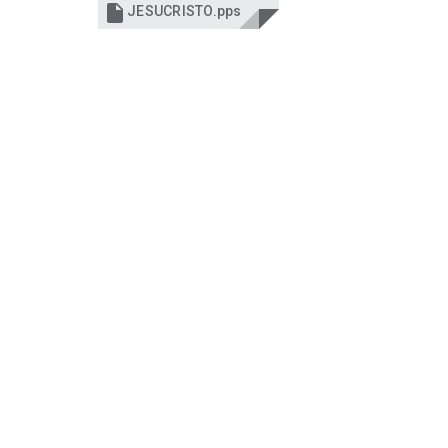

JESUCRISTO.pps