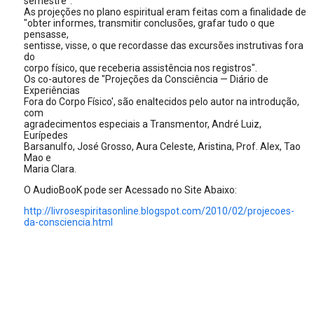
semestre".
As projeções no plano espiritual eram feitas com a finalidade de
"obter informes, transmitir conclusões, grafar tudo o que
pensasse,
sentisse, visse, o que recordasse das excursões instrutivas fora
do
corpo físico, que receberia assistência nos registros".
Os co-autores de "Projeções da Consciência — Diário de
Experiências
Fora do Corpo Físico', são enaltecidos pelo autor na introdução,
com
agradecimentos especiais a Transmentor, André Luiz,
Eurípedes
Barsanulfo, José Grosso, Aura Celeste, Aristina, Prof. Alex, Tao
Mao e
Maria Clara.
O AudioBooK pode ser Acessado no Site Abaixo:
http://livrosespiritasonline.blogspot.com/2010/02/projecoes-
da-consciencia.html