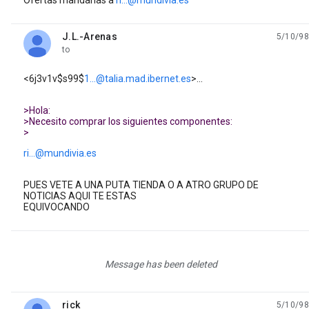
Ofertas mandarlas a
ri...@mundivia.es
J.L.-Arenas
5/10/98
unread,
to
<6j3v1v$s99$
1...@talia.mad.ibernet.es
>...
>Hola:
>Necesito comprar los siguientes componentes:
>
ri...@mundivia.es
PUES VETE A UNA PUTA TIENDA O A ATRO GRUPO DE
NOTICIAS AQUI TE ESTAS
EQUIVOCANDO
Message has been deleted
rick
5/10/98