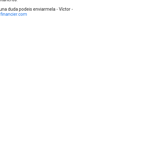
guna duda podeis enviarmela - Víctor -
@financier.com