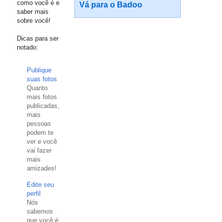
como você é e
Vá para o Badoo
saber mais
sobre você!
Dicas para ser
notado:
Publique
suas fotos
Quanto
mais fotos
publicadas,
mais
pessoas
podem te
ver e você
vai fazer
mais
amizades!
Edite seu
perfil
Nós
sabemos
que você é