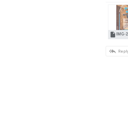


Reply