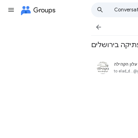
Groups
Conversat

תיקה בירושלים
עלון הקהילה
unread,
to elad_d...