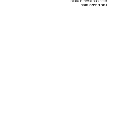
תודה רבה ובשורות טובות.
גמר חתימה טובה