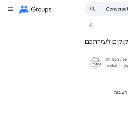
Groups
Conversat

קוקים לעזרתכם
עלון הקהילה
unread,
to elad_d...
 חשיבות