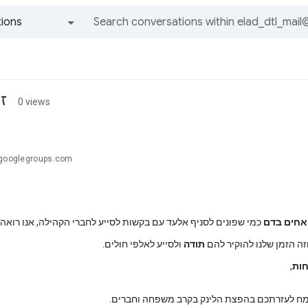
ions
All groups and messages
ז
0 views
@googlegroups.com
אחים
בדם
כמי שפונים לסניף אלעד עם בקשות לסייע לחברי הקהילה, אנו רואה
וזה הזמן שלנו להוקיר להם
תודה
ולסייע לאלפי חולים.
,
 לעזרתכם בהפצת הלינק בקרב משפחה וחברים.