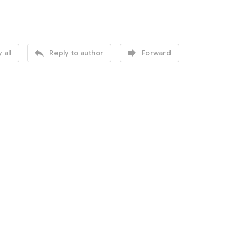


 all
Reply to author
Forward