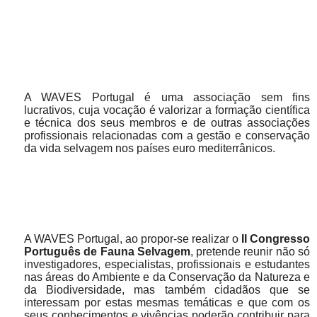
A WAVES Portugal é uma associação sem fins
lucrativos, cuja vocação é valorizar a formação científica
e técnica dos seus membros e de outras associações
profissionais relacionadas com a gestão e conservação
da vida selvagem nos países euro mediterrânicos.
A WAVES Portugal, ao propor-se realizar o
II Congresso
Português de Fauna Selvagem
, pretende reunir não só
investigadores, especialistas, profissionais e estudantes
nas áreas do Ambiente e da Conservação da Natureza e
da Biodiversidade, mas também cidadãos que se
interessam por estas mesmas temáticas e que com os
seus conhecimentos e vivências poderão contribuir para