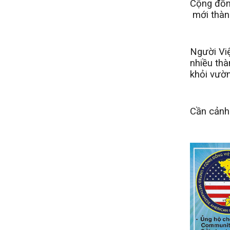
Cộng đồn
mới thành
Người Vi
nhiều thà
khỏi vườn
Cần cảnh 