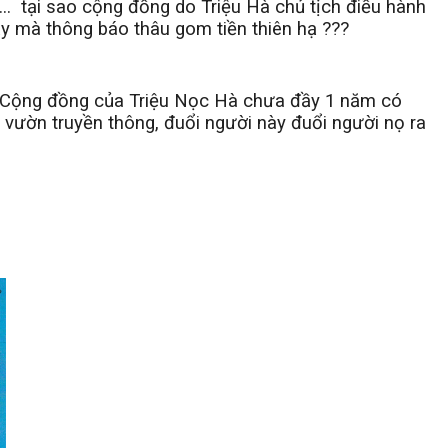
..
tại sao cộng đồng do Triệu Hà chủ tịch điều hành
ậy mà thông báo thâu gom tiền thiên hạ ???
, Cộng đồng của Triệu Nọc Hà chưa đầy 1 năm có
vườn truyền thông, đuổi người này đuổi người nọ ra