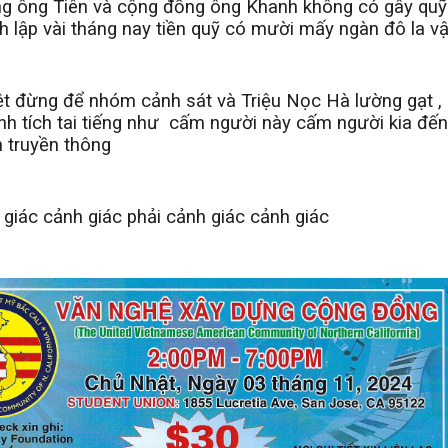
g ông Tiên và cộng đồng ông Khanh không có gây quỹ.
 lập vài tháng nay tiền quỹ có mười mấy ngàn đô la v
ệt đừng để nhóm cảnh sát và Triệu Nọc Hà lường gạt 
nh tích tai tiếng như
cấm người này cấm người kia đến 
 truyền thông
giác cảnh giác phải cảnh giác cảnh giác