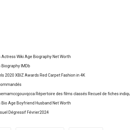
s Actress Wiki Age Biography Net Worth
s Biography IMDb
ls 2020 XBIZ Awards Red Carpet Fashion in 4K
recommandés
nemamccgouvqcca Répertoire des films classés Recueil de fiches indiqu
s Bio Age Boyfriend Husband Net Worth
uel Dégressif Février2024