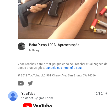
Boito Pump 12GA- Apresentação
MTMag
Você recebeu este e-mail porque escolheu receber atualizações d
essas atualizações,
cancele sua inscrição aqui
.
© 2019 YouTube, LLC 901 Cherry Ave, San Bruno, CA 94066
YouTube
10/30/19
unread,
to dacet...@gmail.com