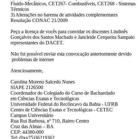
Fluido-Mecânicos, CET267- Combustíveis, CET268 - Sistemas
Térmicos
3) Alterações no barema de atividades complementares
Resolução CONAC 21/2009
Peço a licença de vocês para convidar os discentes Lindinês
Gonçalves dos Santos Machado e Jancleide Cerqueira Sampaio
representantes do DACET.
Não foi possível enviar esta convocação anteriormente devido
problemas de internet
Atenciosamente,
Carolina Moreno Salcedo Nunes
SIAPE 2126500
Coordenador do Colegiado do Curso de Bacharelado
em Ciências Exatas e Tecnológicas
Universidade Federal do Recôncavo da Bahia - UFRB
Centro de Ciências Exatas e Tecnológicas - CETEC
Campus Universitário
Rua Rui Barbosa, nº 710, Bairro Centro
Cruz das Almas – BA
CEP: 44380-000
Tel: (0xx75)36219362