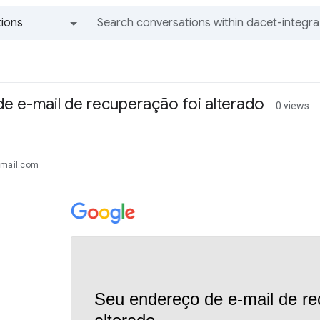
ions
All groups and messages
e e-mail de recuperação foi alterado
0 views
gmail.com
Seu endereço de e-mail de re