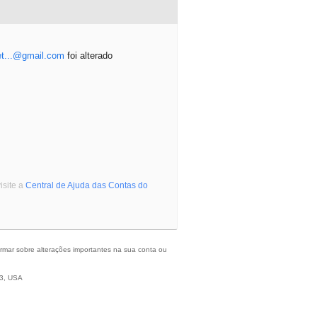
t...@gmail.com
foi alterado
isite a
Central de Ajuda das Contas do
formar sobre alterações importantes na sua conta ou
43, USA